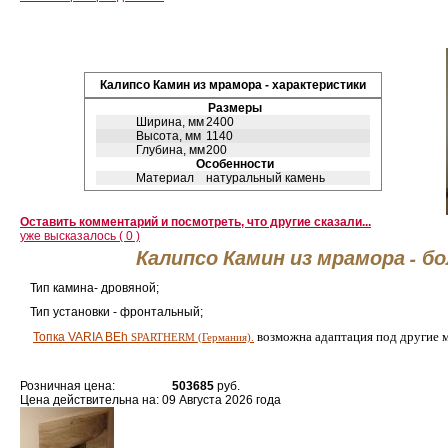
Калипсо Камин из мрамора - характеристики
Размеры
Ширина, мм
2400
Высота, мм
1140
Глубина, мм
200
Особенности
Материал
натуральный камень
Оставить комментарий и посмотреть, что другие сказали...
уже высказалось ( 0 )
Калипсо Камин из мрамора - б
Тип камина- дровяной;
Тип установки - фронтальный;
возможна адаптация под другие 
Топка VARIA BEh
SPARTHERM (Германия).
Розничная цена:
503685
руб.
Цена действительна на: 09 Августа 2026 года