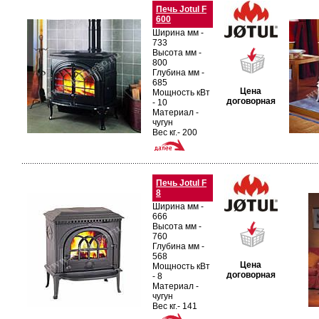
Печь Jotul F
600
Ширина мм -
733
Высота мм -
800
Глубина мм -
685
Цена
Мощность кВт
договорная
- 10
Материал -
чугун
Вес кг.- 200
Печь Jotul F
8
Ширина мм -
666
Высота мм -
760
Глубина мм -
568
Цена
Мощность кВт
договорная
- 8
Материал -
чугун
Вес кг.- 141