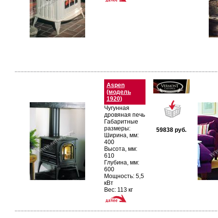
Aspen
(модель
1920)
Чугунная
дровяная печь
Габаритные
размеры:
59838
руб.
Ширина, мм:
400
Высота, мм:
610
Глубина, мм:
600
Мощность: 5,5
кВт
Вес: 113 кг